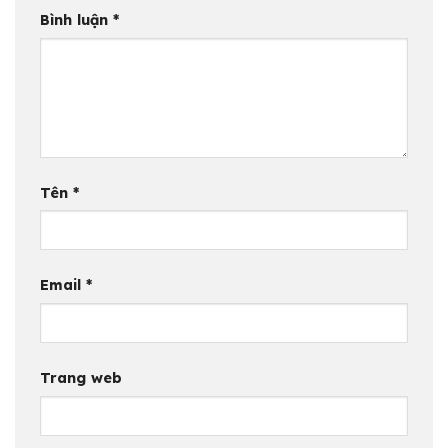
Bình luận
*
Tên
*
Email
*
Trang web