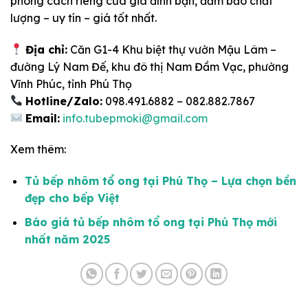
phong cách riêng của gia đình bạn, đảm bảo chất
lượng – uy tín – giá tốt nhất.
Địa chỉ:
Căn G1-4 Khu biệt thự vườn Mậu Lâm –
đường Lý Nam Đế, khu đô thị Nam Đầm Vạc, phường
Vĩnh Phúc, tỉnh Phú Thọ
Hotline/Zalo:
098.491.6882 – 082.882.7867
Email:
info.tubepmoki@gmail.com
Xem thêm:
Tủ bếp nhôm tổ ong tại Phú Thọ – Lựa chọn bền
đẹp cho bếp Việt
Báo giá tủ bếp nhôm tổ ong tại Phú Thọ mới
nhất năm 2025