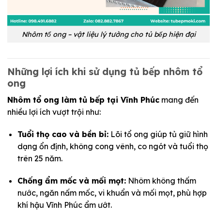
Nhôm tổ ong – vật liệu lý tưởng cho tủ bếp hiện đại
Những lợi ích khi sử dụng tủ bếp nhôm tổ
ong
Nhôm tổ ong làm tủ bếp tại Vĩnh Phúc
mang đến
nhiều lợi ích vượt trội như:
Tuổi thọ cao và bền bỉ:
Lõi tổ ong giúp tủ giữ hình
dạng ổn định, không cong vênh, co ngót và tuổi thọ
trên 25 năm.
Chống ẩm mốc và mối mọt:
Nhôm không thấm
nước, ngăn nấm mốc, vi khuẩn và mối mọt, phù hợp
khí hậu Vĩnh Phúc ẩm ướt.