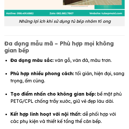
Những lợi ích khi sử dụng tủ bếp nhôm tổ ong
Đa dạng mẫu mã – Phù hợp mọi không
gian bếp
Đa dạng màu sắc:
vân gỗ, vân đá, màu trơn.
Phù hợp nhiều phong cách:
tối giản, hiện đại, sang
trọng, ấm cúng.
Tạo điểm nhấn cho không gian bếp:
bề mặt phủ
PETG/CPL chống trầy xước, giữ vẻ đẹp lâu dài.
Kết hợp linh hoạt với nội thất:
dễ phối hợp với
các phụ kiện và thiết kế tổng thể căn bếp.