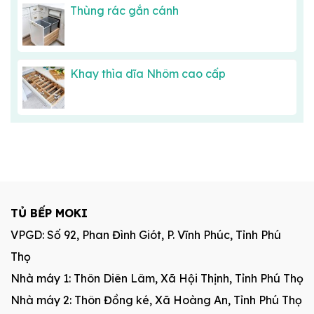
Thùng rác gắn cánh
Khay thìa dĩa Nhôm cao cấp
TỦ BẾP MOKI
VPGD: Số 92, Phan Đình Giót, P. Vĩnh Phúc, Tỉnh Phú
Thọ
Nhà máy 1: Thôn Diên Lâm, Xã Hội Thịnh, Tỉnh Phú Thọ
Nhà máy 2: Thôn Đồng ké, Xã Hoàng An, Tỉnh Phú Thọ