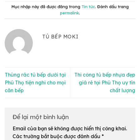
Mục nhập này đã được đăng trong
Tin tức
. Đánh dấu trang
permalink
.
TỦ BẾP MOKI
Thùng rác tủ bếp dưới tại
Thi công tủ bếp nhựa đẹp
Phú Thọ tiện nghi cho mọi
giá rẻ tại Phú Thọ uy tín
căn bếp
chất lượng
Để lại một bình luận
Email của bạn sẽ không được hiển thị công khai.
Các trường bắt buộc được đánh dấu
*