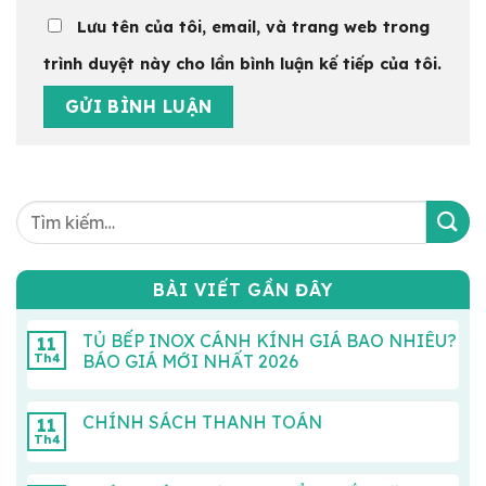
Lưu tên của tôi, email, và trang web trong
trình duyệt này cho lần bình luận kế tiếp của tôi.
BÀI VIẾT GẦN ĐÂY
TỦ BẾP INOX CÁNH KÍNH GIÁ BAO NHIÊU?
11
Th4
BÁO GIÁ MỚI NHẤT 2026
CHÍNH SÁCH THANH TOÁN
11
Th4