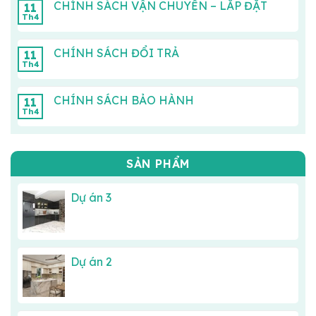
CHÍNH SÁCH VẬN CHUYỂN – LẮP ĐẶT
11
Th4
CHÍNH SÁCH ĐỔI TRẢ
11
Th4
CHÍNH SÁCH BẢO HÀNH
11
Th4
SẢN PHẨM
Dự án 3
Dự án 2