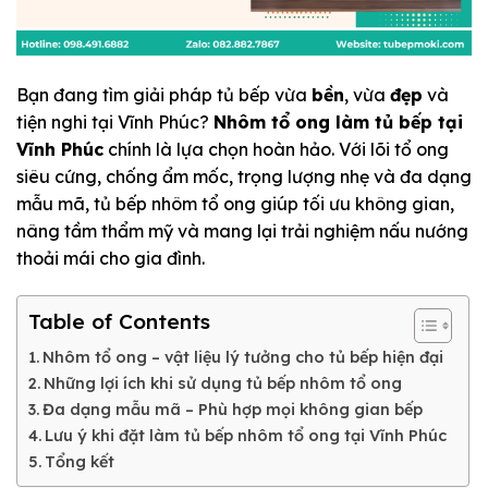
Bạn đang tìm giải pháp tủ bếp vừa
bền
, vừa
đẹp
và
tiện nghi tại Vĩnh Phúc?
Nhôm tổ ong làm tủ bếp tại
Vĩnh Phúc
chính là lựa chọn hoàn hảo. Với lõi tổ ong
siêu cứng, chống ẩm mốc, trọng lượng nhẹ và đa dạng
mẫu mã, tủ bếp nhôm tổ ong giúp tối ưu không gian,
nâng tầm thẩm mỹ và mang lại trải nghiệm nấu nướng
thoải mái cho gia đình.
Table of Contents
Nhôm tổ ong – vật liệu lý tưởng cho tủ bếp hiện đại
Những lợi ích khi sử dụng tủ bếp nhôm tổ ong
Đa dạng mẫu mã – Phù hợp mọi không gian bếp
Lưu ý khi đặt làm tủ bếp nhôm tổ ong tại Vĩnh Phúc
Tổng kết