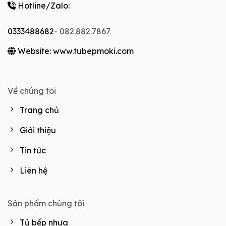
Hotline/Zalo:
0333488682
- 082.882.7867
Website: www.tubepmoki.com
Về chúng tôi
Trang chủ
Giới thiệu
Tin tức
Liên hệ
Sản phẩm chúng tôi
Tủ bếp nhựa