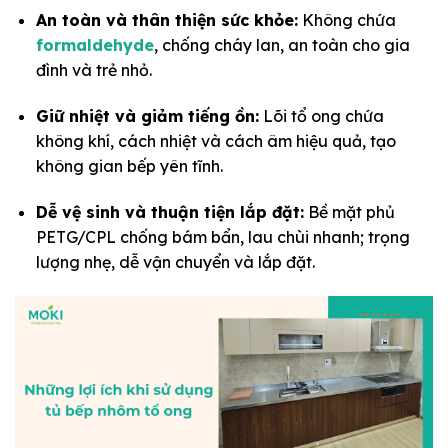
An toàn và thân thiện sức khỏe:
Không chứa
formaldehyde
, chống cháy lan, an toàn cho gia
đình và trẻ nhỏ.
Giữ nhiệt và giảm tiếng ồn:
Lõi tổ ong chứa
không khí, cách nhiệt và cách âm hiệu quả, tạo
không gian bếp yên tĩnh.
Dễ vệ sinh và thuận tiện lắp đặt:
Bề mặt phủ
PETG/CPL chống bám bẩn, lau chùi nhanh; trọng
lượng nhẹ, dễ vận chuyển và lắp đặt.