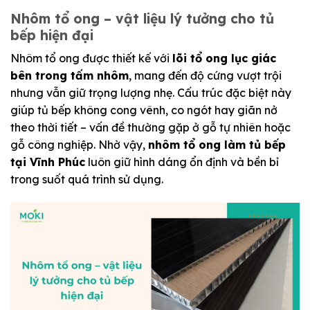
Nhôm tổ ong – vật liệu lý tưởng cho tủ
bếp hiện đại
Nhôm tổ ong được thiết kế với
lõi tổ ong lục giác
bên trong tấm nhôm
, mang đến độ cứng vượt trội
nhưng vẫn giữ trọng lượng nhẹ. Cấu trúc đặc biệt này
giúp tủ bếp không cong vênh, co ngót hay giãn nở
theo thời tiết – vấn đề thường gặp ở gỗ tự nhiên hoặc
gỗ công nghiệp. Nhờ vậy,
nhôm tổ ong làm tủ bếp
tại Vĩnh Phúc
luôn giữ hình dáng ổn định và bền bỉ
trong suốt quá trình sử dụng.