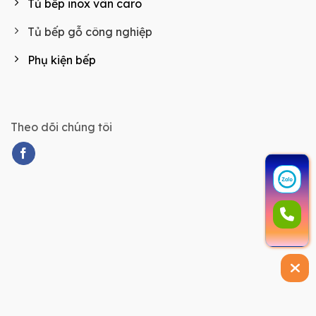
Tủ bếp inox vân caro
Tủ bếp gỗ công nghiệp
Phụ kiện bếp
Theo dõi chúng tôi