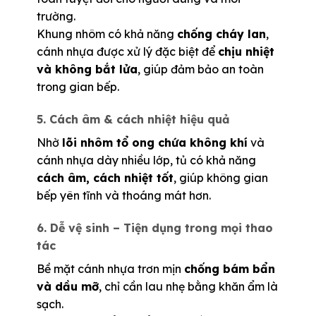
trường.
Khung nhôm có khả năng
chống cháy lan
,
cánh nhựa được xử lý đặc biệt để
chịu nhiệt
và không bắt lửa
, giúp đảm bảo an toàn
trong gian bếp.
5. Cách âm & cách nhiệt hiệu quả
Nhờ
lõi nhôm tổ ong chứa không khí
và
cánh nhựa dày nhiều lớp, tủ có khả năng
cách âm, cách nhiệt tốt
, giúp không gian
bếp yên tĩnh và thoáng mát hơn.
6. Dễ vệ sinh – Tiện dụng trong mọi thao
tác
Bề mặt cánh nhựa trơn mịn
chống bám bẩn
và dầu mỡ
, chỉ cần lau nhẹ bằng khăn ẩm là
sạch.