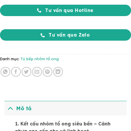
Tư vấn qua Hotline
Tư vấn qua Zalo
Danh mục:
Tủ bếp nhôm tổ ong
Mô tả
1. Kết cấu nhôm tổ ong siêu bền – Cánh