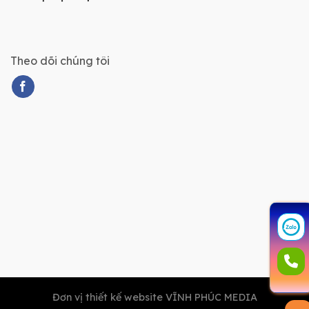
Theo dõi chúng tôi
Đơn vị thiết kế website VĨNH PHÚC MEDIA