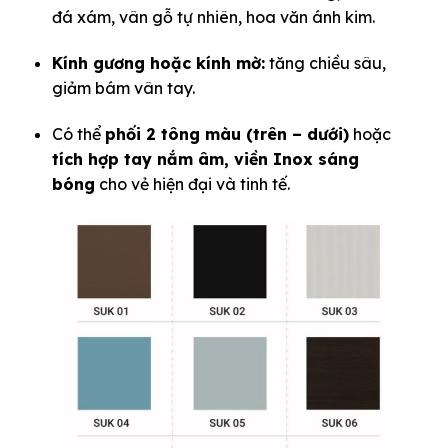
đá xám, vân gỗ tự nhiên, hoa văn ánh kim.
Kính gương hoặc kính mờ:
tăng chiều sâu,
giảm bám vân tay.
Có thể
phối 2 tông màu (trên – dưới)
hoặc
tích hợp tay nắm âm, viền Inox sáng
bóng
cho vẻ hiện đại và tinh tế.