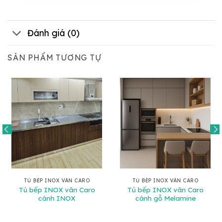
Đánh giá (0)
SẢN PHẨM TƯƠNG TỰ
TỦ BẾP INOX VÂN CARO
TỦ BẾP INOX VÂN CARO
Tủ bếp INOX vân Caro
Tủ bếp INOX vân Caro
cánh INOX
cánh gỗ Melamine