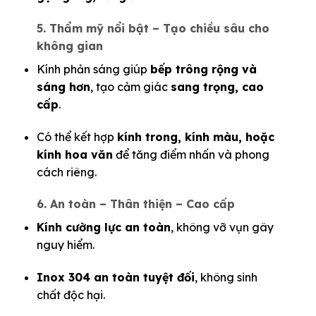
5. Thẩm mỹ nổi bật – Tạo chiều sâu cho
không gian
Kính phản sáng giúp
bếp trông rộng và
sáng hơn
, tạo cảm giác
sang trọng, cao
cấp
.
Có thể kết hợp
kính trong, kính màu, hoặc
kính hoa văn
để tăng điểm nhấn và phong
cách riêng.
6. An toàn – Thân thiện – Cao cấp
Kính cường lực an toàn
, không vỡ vụn gây
nguy hiểm.
Inox 304 an toàn tuyệt đối
, không sinh
chất độc hại.