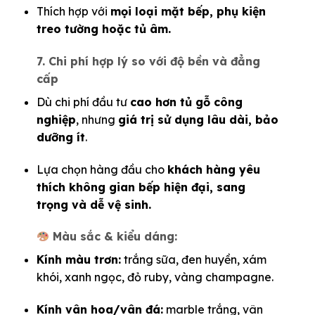
Thích hợp với
mọi loại mặt bếp, phụ kiện
treo tường hoặc tủ âm.
7. Chi phí hợp lý so với độ bền và đẳng
cấp
Dù chi phí đầu tư
cao hơn tủ gỗ công
nghiệp
, nhưng
giá trị sử dụng lâu dài, bảo
dưỡng ít
.
Lựa chọn hàng đầu cho
khách hàng yêu
thích không gian bếp hiện đại, sang
trọng và dễ vệ sinh.
Màu sắc & kiểu dáng:
Kính màu trơn:
trắng sữa, đen huyền, xám
khói, xanh ngọc, đỏ ruby, vàng champagne.
Kính vân hoa/vân đá:
marble trắng, vân