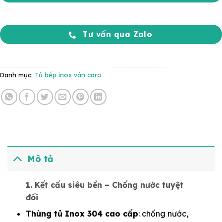
Tư vấn qua Zalo
Danh mục:
Tủ bếp inox vân caro
Mô tả
1. Kết cấu siêu bền – Chống nước tuyệt
đối
Thùng tủ Inox 304 cao cấp
: chống nước,