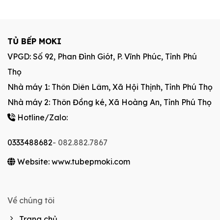
TỦ BẾP MOKI
VPGD: Số 92, Phan Đình Giót, P. Vĩnh Phúc, Tỉnh Phú
Thọ
Nhà máy 1: Thôn Diên Lâm, Xã Hội Thịnh, Tỉnh Phú Thọ
Nhà máy 2: Thôn Đồng ké, Xã Hoàng An, Tỉnh Phú Thọ
Hotline/Zalo:
0333488682
- 082.882.7867
Website: www.tubepmoki.com
Về chúng tôi
Trang chủ