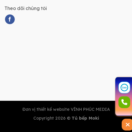
Theo dõi chúng tôi
Đơn vị thiết kế website VĨNH PHÚC MEDIA
Copyright 2026 ©
Tủ bếp Moki