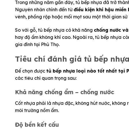
Trong những năm gần đây, tủ bếp nhựa đã trở thành
Nguyên nhân chính đến từ
điều kiện khí hậu miề
vênh, phồng rộp hoặc mối mọt sau một thời gian sử
So với gỗ, tủ bếp nhựa có khả năng
chống nước và
hay độ ẩm không khí cao. Ngoài ra, tủ bếp nhựa c
gia đình tại Phú Thọ.
Tiêu chí đánh giá tủ bếp nhựa
Để chọn được
tủ bếp nhựa loại nào tốt nhất tại 
các tiêu chí quan trọng sau:
Khả năng chống ẩm – chống nước
Cốt nhựa phải là nhựa đặc, không hút nước, không r
môi trường nồm ẩm.
Độ bền kết cấu