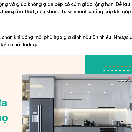
rọng và giúp không gian bếp có cảm giác rộng hơn. Dễ lau
 chống ẩm thật
, nếu không tủ sẽ nhanh xuống cấp khi gặp
c chắn khi đóng mở, phù hợp gia đình nấu ăn nhiều.
Nhược đ
 kém chất lượng.