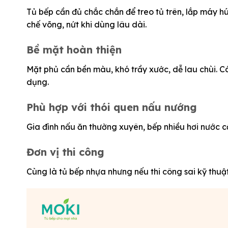
Tủ bếp cần đủ chắc chắn để treo tủ trên, lắp máy hú
chế võng, nứt khi dùng lâu dài.
Bề mặt hoàn thiện
Mặt phủ cần bền màu, khó trầy xước, dễ lau chùi. 
dụng.
Phù hợp với thói quen nấu nướng
Gia đình nấu ăn thường xuyên, bếp nhiều hơi nước cầ
Đơn vị thi công
Cùng là tủ bếp nhựa nhưng nếu thi công sai kỹ thuật