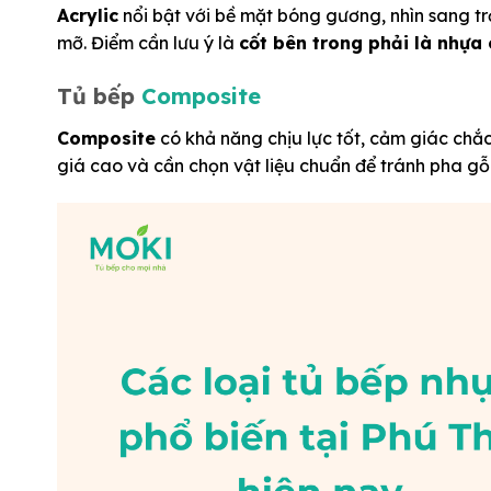
Acrylic
nổi bật với bề mặt bóng gương, nhìn sang t
mỡ.
Điểm cần lưu ý là
cốt bên trong phải là nhựa
Tủ bếp
Composite
Composite
có khả năng chịu lực tốt, cảm giác chắ
giá cao và cần chọn vật liệu chuẩn để tránh pha gỗ