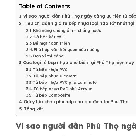
Table of Contents
Vì sao người dân Phú Thọ ngày càng ưu tiên tủ bế
Tiêu chí đánh giá tủ bếp nhựa loại nào tốt nhất tại
Khả năng chống ẩm – chống nước
Độ bền kết cấu
Bề mặt hoàn thiện
Phù hợp với thói quen nấu nướng
Đơn vị thi công
Các loại tủ bếp nhựa phổ biến tại Phú Thọ hiện nay
Tủ bếp nhựa PVC
Tủ bếp nhựa Picomat
Tủ bếp nhựa PVC phủ Laminate
Tủ bếp nhựa PVC phủ Acrylic
Tủ bếp Composite
Gợi ý lựa chọn phù hợp cho gia đình tại Phú Thọ
Tổng kết
Vì sao người dân Phú Thọ ngà