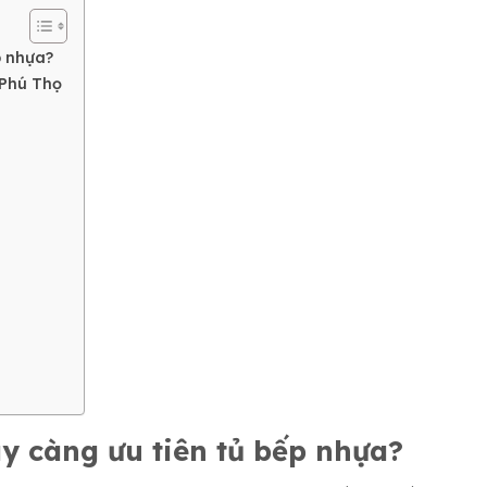
p nhựa?
 Phú Thọ
y càng ưu tiên tủ bếp nhựa?