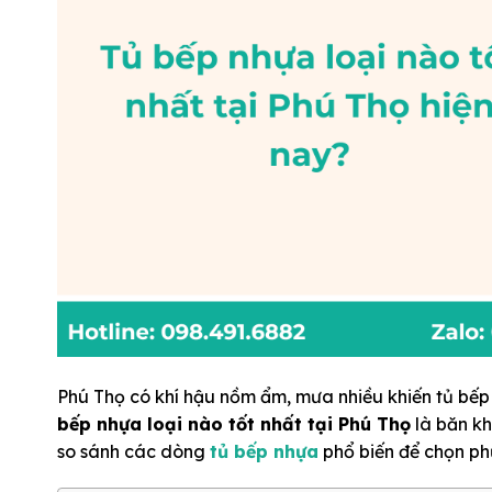
Phú Thọ có khí hậu nồm ẩm, mưa nhiều khiến tủ bếp 
bếp nhựa loại nào tốt nhất tại Phú Thọ
là băn kh
so sánh các dòng
tủ bếp nhựa
phổ biến để chọn ph