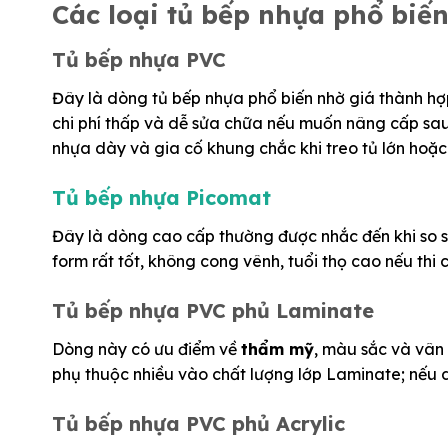
Các loại tủ bếp nhựa phổ biến
Tủ bếp nhựa PVC
Đây là dòng tủ bếp nhựa phổ biến nhờ giá thành hợp
chi phí thấp và dễ sửa chữa nếu muốn nâng cấp sa
nhựa dày và gia cố khung chắc khi treo tủ lớn hoặc l
Tủ bếp nhựa Picomat
Đây là dòng cao cấp thường được nhắc đến khi so 
form rất tốt, không cong vênh, tuổi thọ cao nếu thi
Tủ bếp nhựa PVC phủ Laminate
Dòng này có ưu điểm về
thẩm mỹ
, màu sắc và vân 
phụ thuộc nhiều vào chất lượng lớp Laminate; nếu 
Tủ bếp nhựa PVC phủ Acrylic