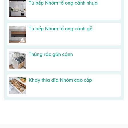
Tủ bếp Nhôm tổ ong cánh nhựa
Tủ bếp Nhôm tổ ong cánh gỗ
Thùng rác gắn cánh
Khay thìa dĩa Nhôm cao cấp