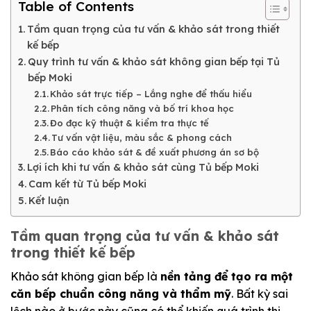
Table of Contents
Tầm quan trọng của tư vấn & khảo sát trong thiết
kế bếp
Quy trình tư vấn & khảo sát không gian bếp tại Tủ
bếp Moki
Khảo sát trực tiếp – Lắng nghe để thấu hiểu
Phân tích công năng và bố trí khoa học
Đo đạc kỹ thuật & kiểm tra thực tế
Tư vấn vật liệu, màu sắc & phong cách
Báo cáo khảo sát & đề xuất phương án sơ bộ
Lợi ích khi tư vấn & khảo sát cùng Tủ bếp Moki
Cam kết từ Tủ bếp Moki
Kết luận
Tầm quan trọng của tư vấn & khảo sát
trong thiết kế bếp
Khảo sát không gian bếp là
nền tảng để tạo ra một
căn bếp chuẩn công năng và thẩm mỹ
. Bất kỳ sai
lệch nào ở bước này cũng có thể khiến quá trình thi