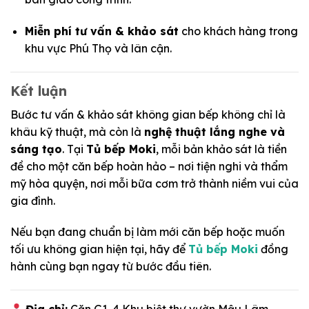
Miễn phí tư vấn & khảo sát
cho khách hàng trong
khu vực Phú Thọ và lân cận.
Kết luận
Bước tư vấn & khảo sát không gian bếp không chỉ là
khâu kỹ thuật, mà còn là
nghệ thuật lắng nghe và
sáng tạo
. Tại
Tủ bếp Moki
, mỗi bản khảo sát là tiền
đề cho một căn bếp hoàn hảo – nơi tiện nghi và thẩm
mỹ hòa quyện, nơi mỗi bữa cơm trở thành niềm vui của
gia đình.
Nếu bạn đang chuẩn bị làm mới căn bếp hoặc muốn
tối ưu không gian hiện tại, hãy để
Tủ bếp Moki
đồng
hành cùng bạn ngay từ bước đầu tiên.