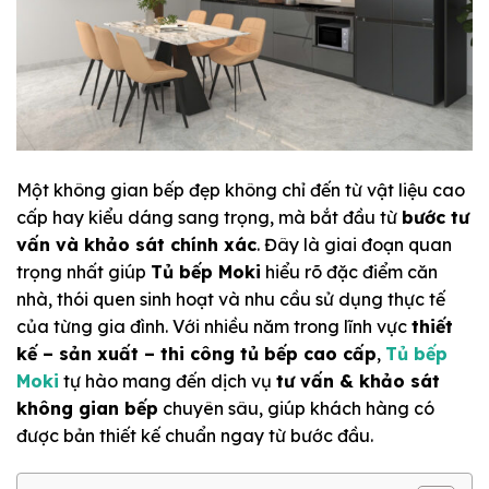
Một không gian bếp đẹp không chỉ đến từ vật liệu cao
cấp hay kiểu dáng sang trọng, mà bắt đầu từ
bước tư
vấn và khảo sát chính xác
. Đây là giai đoạn quan
trọng nhất giúp
Tủ bếp Moki
hiểu rõ đặc điểm căn
nhà, thói quen sinh hoạt và nhu cầu sử dụng thực tế
của từng gia đình. Với nhiều năm trong lĩnh vực
thiết
kế – sản xuất – thi công tủ bếp cao cấp
,
Tủ bếp
Moki
tự hào mang đến dịch vụ
tư vấn & khảo sát
không gian bếp
chuyên sâu, giúp khách hàng có
được bản thiết kế chuẩn ngay từ bước đầu.