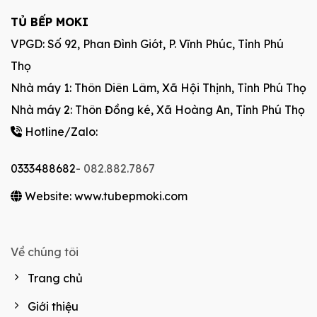
TỦ BẾP MOKI
VPGD: Số 92, Phan Đình Giót, P. Vĩnh Phúc, Tỉnh Phú
Thọ
Nhà máy 1: Thôn Diên Lâm, Xã Hội Thịnh, Tỉnh Phú Thọ
Nhà máy 2: Thôn Đồng ké, Xã Hoàng An, Tỉnh Phú Thọ
Hotline/Zalo:
0333488682
- 082.882.7867
Website: www.tubepmoki.com
Về chúng tôi
Trang chủ
Giới thiệu