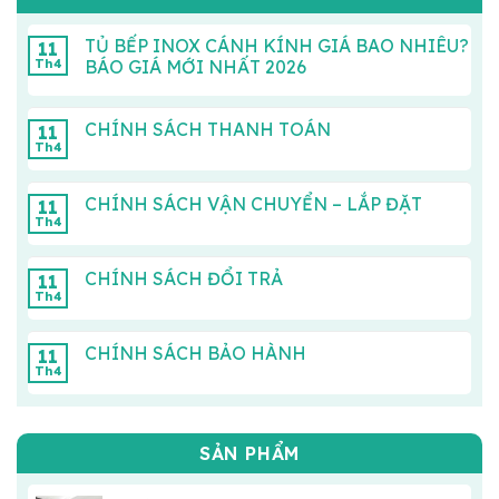
TỦ BẾP INOX CÁNH KÍNH GIÁ BAO NHIÊU?
11
Th4
BÁO GIÁ MỚI NHẤT 2026
CHÍNH SÁCH THANH TOÁN
11
Th4
CHÍNH SÁCH VẬN CHUYỂN – LẮP ĐẶT
11
Th4
CHÍNH SÁCH ĐỔI TRẢ
11
Th4
CHÍNH SÁCH BẢO HÀNH
11
Th4
SẢN PHẨM