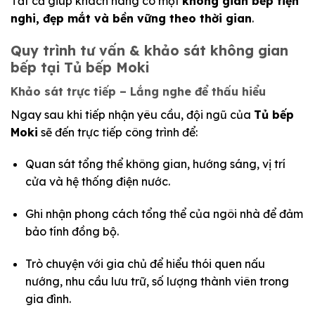
Tất cả giúp khách hàng có một
không gian bếp tiện
nghi, đẹp mắt và bền vững theo thời gian
.
Quy trình tư vấn & khảo sát không gian
bếp tại Tủ bếp Moki
Khảo sát trực tiếp – Lắng nghe để thấu hiểu
Ngay sau khi tiếp nhận yêu cầu, đội ngũ của
Tủ bếp
Moki
sẽ đến trực tiếp công trình để:
Quan sát tổng thể không gian, hướng sáng, vị trí
cửa và hệ thống điện nước.
Ghi nhận phong cách tổng thể của ngôi nhà để đảm
bảo tính đồng bộ.
Trò chuyện với gia chủ để hiểu thói quen nấu
nướng, nhu cầu lưu trữ, số lượng thành viên trong
gia đình.