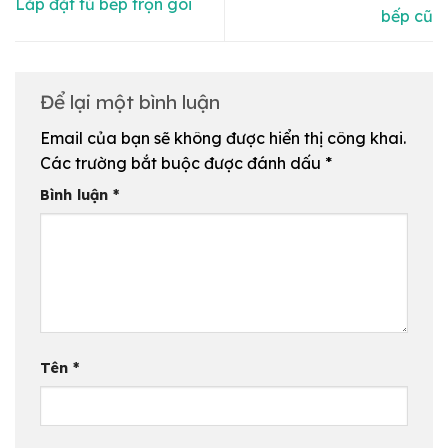
Lắp đặt tủ bếp trọn gói
bếp cũ
Để lại một bình luận
Email của bạn sẽ không được hiển thị công khai.
Các trường bắt buộc được đánh dấu
*
Bình luận
*
Tên
*