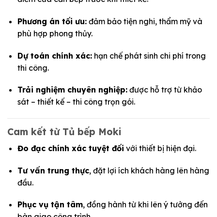
Phương án tối ưu:
đảm bảo tiện nghi, thẩm mỹ và
phù hợp phong thủy.
Dự toán chính xác:
hạn chế phát sinh chi phí trong
thi công.
Trải nghiệm chuyên nghiệp:
được hỗ trợ từ khảo
sát – thiết kế – thi công trọn gói.
Cam kết từ Tủ bếp Moki
Đo đạc chính xác tuyệt đối
với thiết bị hiện đại.
Tư vấn trung thực
, đặt lợi ích khách hàng lên hàng
đầu.
Phục vụ tận tâm
, đồng hành từ khi lên ý tưởng đến
bàn giao công trình.