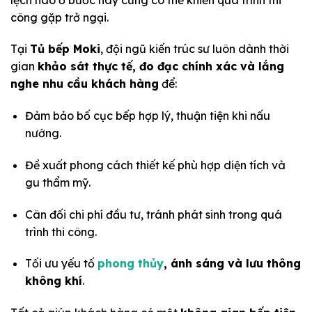
công gặp trở ngại.
Tại
Tủ bếp Moki
, đội ngũ kiến trúc sư luôn dành thời
gian
khảo sát thực tế, đo đạc chính xác và lắng
nghe nhu cầu khách hàng
để:
Đảm bảo bố cục bếp hợp lý, thuận tiện khi nấu
nướng.
Đề xuất phong cách thiết kế phù hợp diện tích và
gu thẩm mỹ.
Cân đối chi phí đầu tư, tránh phát sinh trong quá
trình thi công.
Tối ưu yếu tố
phong thủy
, ánh sáng và lưu thông
không khí
.